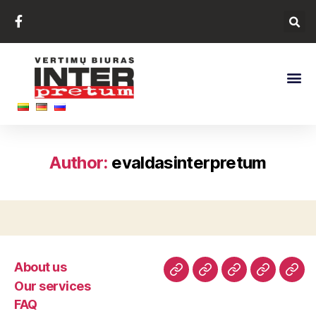
Author:
evaldasinterpretum
About us
Our services
FAQ