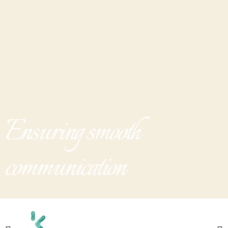
Ensuring smooth
communication